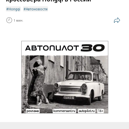
Hongqi
Автоновости
1 мин.