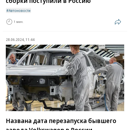
сборки поступили в Россию
Автоновости
1 мин.
28.06.2024, 11:44
Названа дата перезапуска бывшего
завода Volkswagen в России