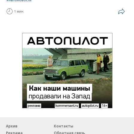
1 мин.
Архив
Контакты
Реклама
Обратная связь