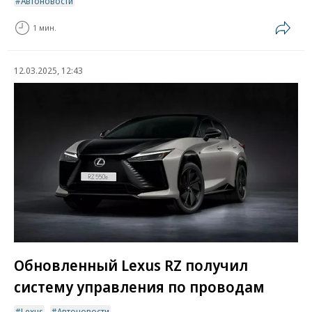
Автоновости
1 мин.
12.03.2025, 12:43
Обновленный Lexus RZ получил
систему управления по проводам
Lexus
Автоновости