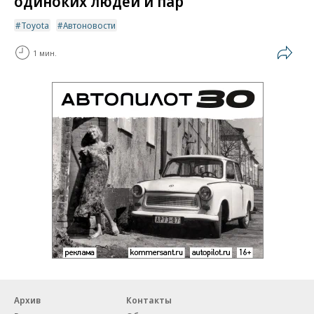
одиноких людей и пар
Toyota
Автоновости
1 мин.
Архив
Контакты