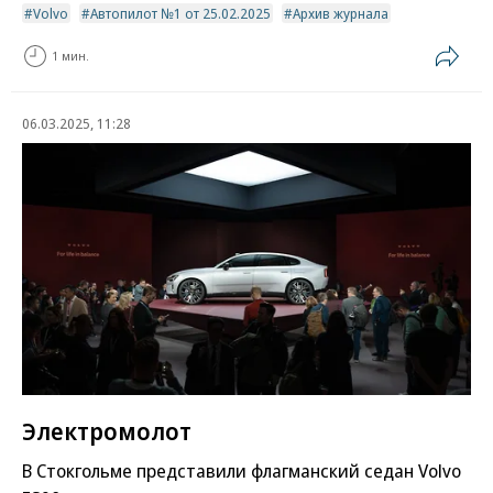
Volvo
Автопилот №1 от 25.02.2025
Архив журнала
1 мин.
06.03.2025, 11:28
Электромолот
В Стокгольме представили флагманский седан Volvo