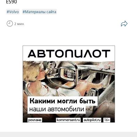
ES90
Volvo
Материалы сайта
2 мин.