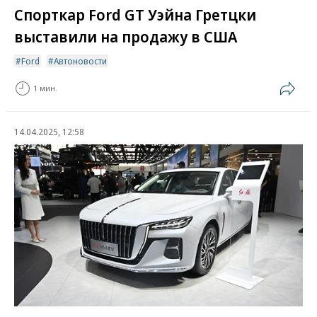
Спорткар Ford GT Уэйна Гретцки
выставили на продажу в США
Ford
Автоновости
1 мин.
14.04.2025, 12:58