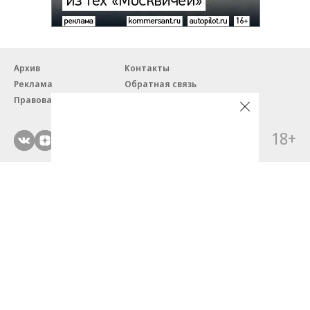
Архив
Контакты
Реклама
Обратная связь
Правовая информация
18+
© ЗАО «Автопилот».
Партнерские проекты/материалы, новости компаний, материалы
с пометкой «Промо» и «Официальное сообщение» опубликованы
на коммерческой основе.
На autopilot.ru применяются рекомендательные технологии.
Подробнее