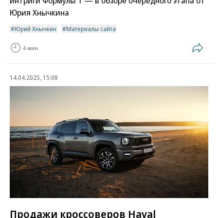
интриги Формулы 1 — в обзоре очередного этапа от
Юрия Хнычкина
Юрий Хнычкин
Материалы сайта
4 мин.
14.04.2025, 15:08
Продажи кроссоверов Haval