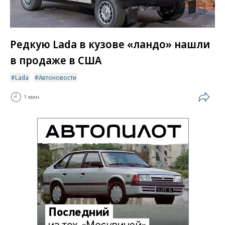
Редкую Lada в кузове «ландо» нашли
в продаже в США
Lada
Автоновости
1 мин.