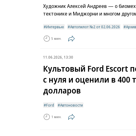
Художник Алексей Андреев — о биомех
тектонике и Миджорни и многом друго
Интервью
Автопилот №2 от 02.06.2026
Архи
5 мин.
11.06.2026, 13:30
Культовый Ford Escort 
с нуля и оценили в 400 
долларов
Ford
Автоновости
1 мин.