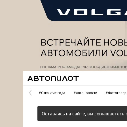
Реклама
Автопилот
#Открытие года
#Автоновости
#Фотогалер
Предыдущая
страница
Оставаясь на сайте, вы соглашаетесь 