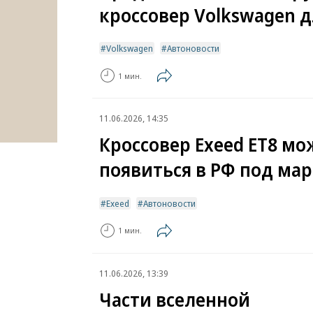
кроссовер Volkswagen д
Volkswagen
Автоновости
1 мин.
11.06.2026, 14:35
Кроссовер Exeed ET8 мо
появиться в РФ под мар
Exeed
Автоновости
1 мин.
11.06.2026, 13:39
Части вселенной