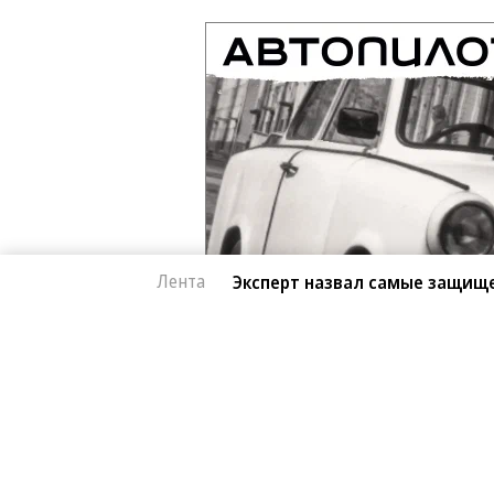
Лента
Эксперт назвал самые защищ
Архив
Контакты
Правовая информация
© ЗАО «Автопилот».
Партнерские проекты/материалы, новости компаний