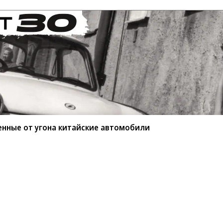
енные от угона китайские автомобили
Реклама
Обратная связь
, материалы с пометкой «Промо» и «Официальное сообщение»