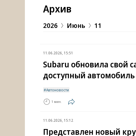
Архив
2026
Июнь
11
11.06.2026, 15:51
Subaru обновила свой 
доступный автомобиль
Автоновости
1 мин.
11.06.2026, 15:12
Представлен новый кр