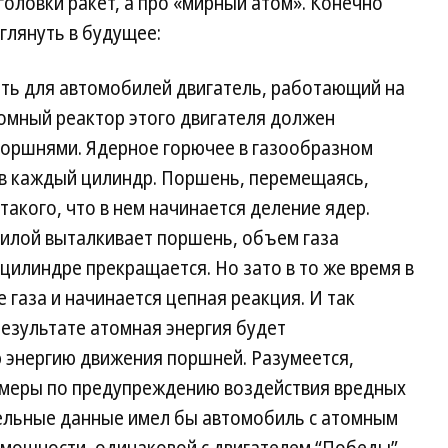
оловки ракет, а про «мирный атом». Конечно
глянуть в будущее:
ть для автомобилей двигатель, работающий на
мный реактор этого двигателя должен
поршнями. Ядерное горючее в газообразном
 в каждый цилиндр. Поршень, перемещаясь,
такого, что в нем начинается деление ядер.
силой выталкивает поршень, объем газа
цилиндре прекращается. Но зато в то же время в
 газа и начинается цепная реакция. И так
езультате атомная энергия будет
 энергию движения поршней. Разумеется,
 меры по предупреждению воздействия вредных
тельные данные имел бы автомобиль с атомным