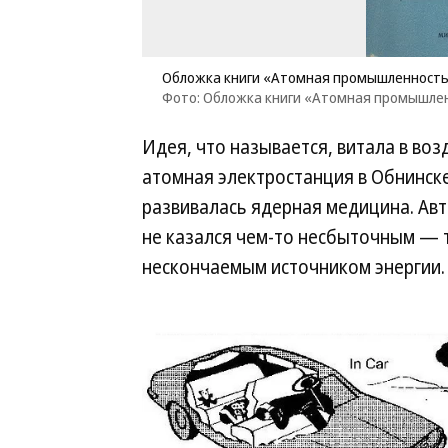
Обложка книги «Атомная промышленность»
Фото: Обложка книги «Атомная промышле
Идея, что называется, витала в воз
атомная электростанция в Обнинске
развивалась ядерная медицина. Ав
не казался чем-то несбыточным — т
нескончаемым источником энергии.