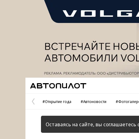
Реклама
Автопилот
#Открытие года
#Автоновости
#Фотогалер
Предыдущая
страница
Оставаясь на сайте, вы соглашаетесь 