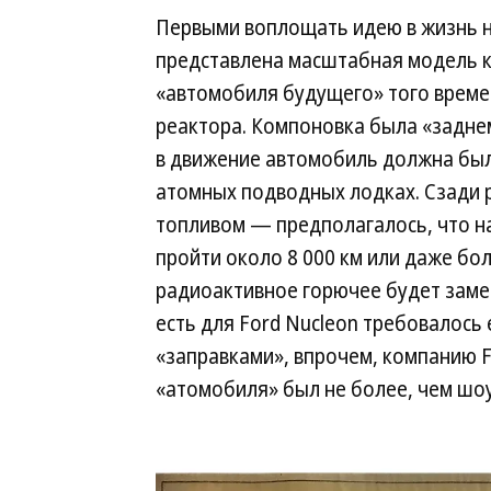
Первыми воплощать идею в жизнь 
представлена масштабная модель к
«автомобиля будущего» того време
реактора. Компоновка была «заднем
в движение автомобиль должна была
атомных подводных лодках. Сзади 
топливом — предполагалось, что на
пройти около 8 000 км или даже бол
радиоактивное горючее будет замен
есть для Ford Nucleon требовалось
«заправками», впрочем, компанию F
«атомобиля» был не более, чем шо