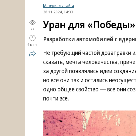
Материалы сайта
26.11.2024, 14:33
Уран для «Победы»
7K
Разработки автомобилей с ядер
4 мин.
Не требующий частой дозаправки и
сказать, мечта человечества, прич
за другой появлялись идеи создани
но все они так и остались неосущес
одно общее свойство — все они со
почти все.