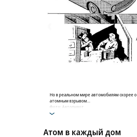
Но в реальном мире автомобилям скорее о
атомным взрывом…
Фото: Автопилот
Атом в каждый дом