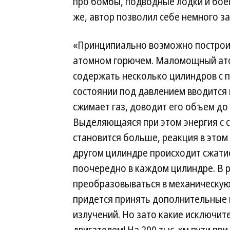
про бомбы, подводные лодки и боег
же, автор позволил себе немного за
«Принципиально возможно построи
атомном горючем. Маломощный ато
содержать несколько цилиндров с 
состоянии под давлением вводится
сжимает газ, доводит его объем до 
Выделяющаяся при этом энергия с 
становится больше, реакция в этом 
другом цилиндре происходит сжатие
поочередно в каждом цилиндре. В р
преобразовываться в механическую
придется принять дополнительные
излучений. Но зато какие исключи