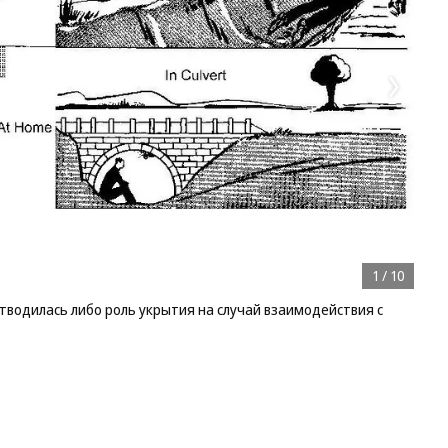
1
/
10
тводилась либо роль укрытия на случай взаимодействия с