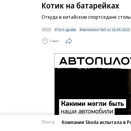
Котик на батарейках
Откуда в китайском спортседане столь
BYD
Тест-драйв
Автопилот №5 от 26.09.2023
7 мин.
Лента
Компания Skoda испытала в Р