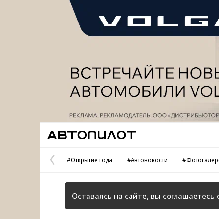
Реклама
Автопилот
#Открытие года
#Автоновости
#Фотогалер
Предыдущая
страница
Оставаясь на сайте, вы соглашаетесь 