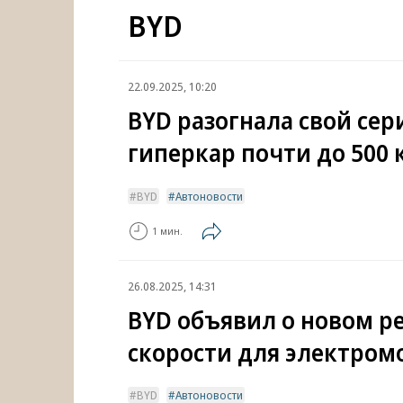
BYD
22.09.2025, 10:20
BYD разогнала свой се
гиперкар почти до 500 
BYD
Автоновости
1 мин.
26.08.2025, 14:31
BYD объявил о новом р
скорости для электром
BYD
Автоновости