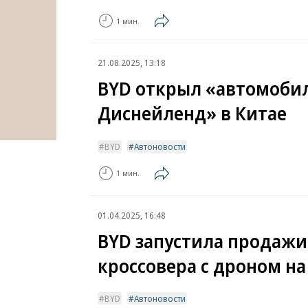
1 мин.
21.08.2025, 13:18
BYD открыл «автомоби
Диснейленд» в Китае
BYD
Автоновости
1 мин.
01.04.2025, 16:48
BYD запустила продажи
кроссовера с дроном н
BYD
Автоновости