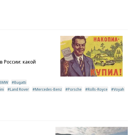
 России: какой
BMW
Bugatti
ini
Land Rover
Mercedes-Benz
Porsche
Rolls-Royce
Voyah