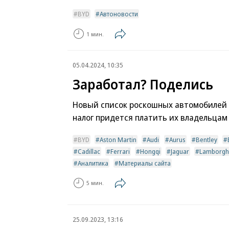
BYD
Автоновости
1 мин.
05.04.2024, 10:35
Заработал? Поделись
Новый список роскошных автомобилей в
налог придется платить их владельцам
BYD
Aston Martin
Audi
Aurus
Bentley
Cadillac
Ferrari
Hongqi
Jaguar
Lamborgh
Аналитика
Материалы сайта
5 мин.
25.09.2023, 13:16