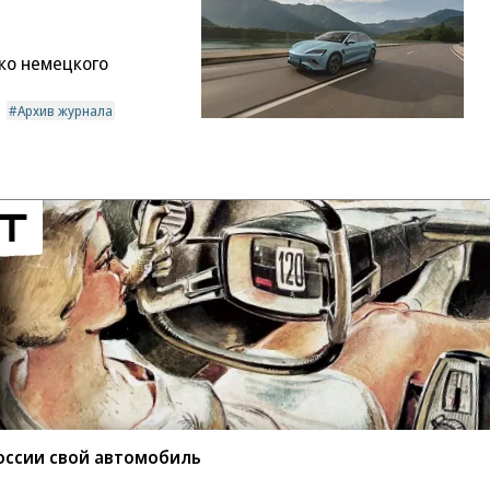
ко немецкого
Архив журнала
оссии свой автомобиль