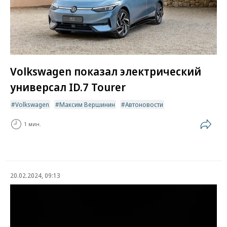
Volkswagen показал электрический
универсал ID.7 Tourer
Volkswagen
Максим Вершинин
Автоновости
1 мин.
20.02.2024, 09:13