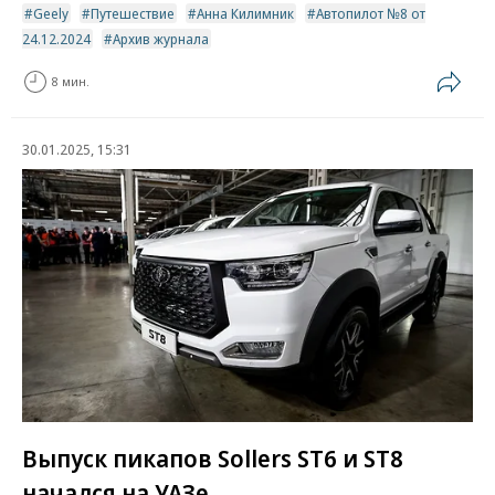
Geely
Путешествие
Анна Килимник
Автопилот №8 от
24.12.2024
Архив журнала
8 мин.
30.01.2025, 15:31
Выпуск пикапов Sollers ST6 и ST8
начался на УАЗе