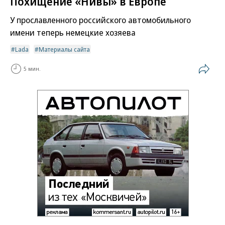
Похищение «Нивы» в Европе
У прославленного российского автомобильного
имени теперь немецкие хозяева
Lada
Материалы сайта
5 мин.