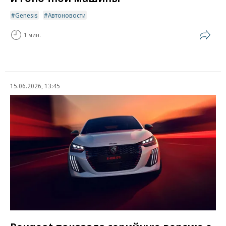
Genesis
Автоновости
1 мин.
15.06.2026, 13:45