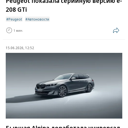
Peugeot показала серийную версию e-
208 GTi
Peugeot
Автоновости
1 мин.
15.06.2026, 12:52
Бывшая Alpina доработала универсал