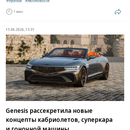
Hyundai
Автоновости
1 мин.
15.06.2026, 15:31
Genesis рассекретила новые
концепты кабриолетов, суперкара
и гоночной машины