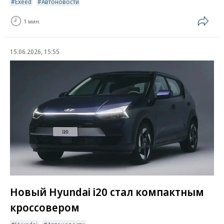
Exeed
Автоновости
1 мин.
15.06.2026, 15:55
Новый Hyundai i20 стал компактным
кроссовером