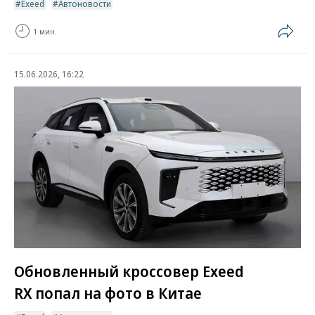
Exeed
Автоновости
1 мин.
15.06.2026, 16:22
Обновленный кроссовер Exeed
RX попал на фото в Китае