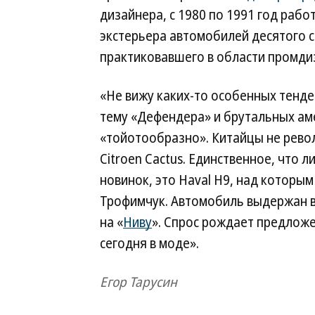
дизайнера, с 1980 по 1991 год раб
экстерьера автомобилей десятого с
практиковавшего в области промдиз
«Не вижу каких-то особенных тенде
тему «Дефендера» и брутальных аме
«тойотообразно». Китайцы не рево
Citroen Cactus. Единственное, что 
новинок, это Haval H9, над которы
Трофимчук. Автомобиль выдержан в
на «
Ниву
». Спрос рождает предложе
сегодня в моде».
Егор Тарусин