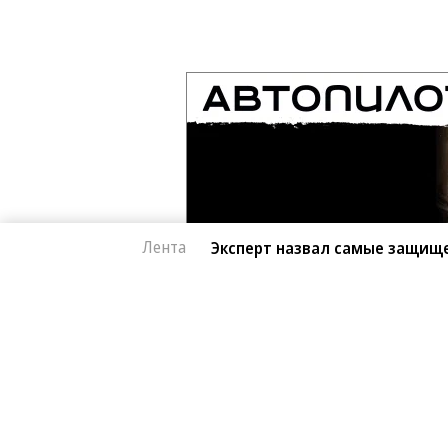
Лента
Эксперт назвал самые защищ
Автоновости
07.08.2026, 15:39
Эксперт назвал са
865