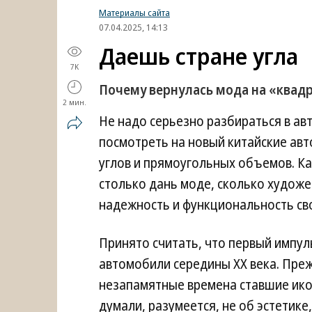
Материалы сайта
07.04.2025, 14:13
Даешь стране угла
7K
Почему вернулась мода на «ква
2 мин.
Не надо серьезно разбираться в а
посмотреть на новый китайские ав
углов и прямоугольных объемов. Ка
столько дань моде, сколько худож
надежность и функциональность св
Принято считать, что первый импул
автомобили середины XX века. Прежде 
незапамятные времена ставшие ико
думали, разумеется, не об эстетике