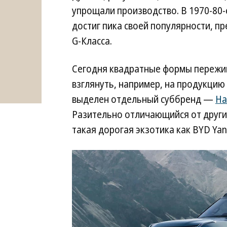
упрощали производство. В 1970-80-
достиг пика своей популярности, п
G-Класса.
Сегодня квадратные формы пережи
взглянуть, например, на продукцию
выделен отдельный суббренд —
Ha
Разительно отличающийся от друг
такая дорогая экзотика как BYD Ya