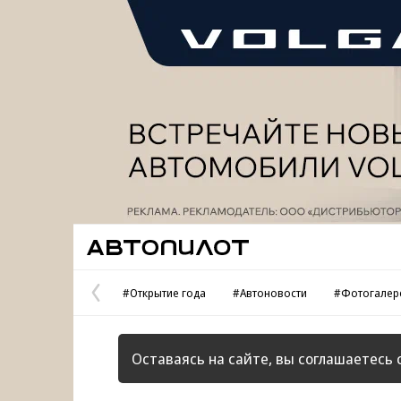
Реклама
Автопилот
#Открытие года
#Автоновости
#Фотогалер
Предыдущая
страница
Оставаясь на сайте, вы соглашаетесь 