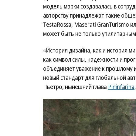
модель марки создавалась в сотрудн
авторству принадлежат такие общеп
TestaRossa, Maserati GranTurismo ил
может быть не только утилитарным,
«История дизайна, как и история м
как символ силы, надежности и про
объединяет уважение к прошлому и
новый стандарт для глобальной ав
Пьетро, нынешний глава
Pininfarina
.