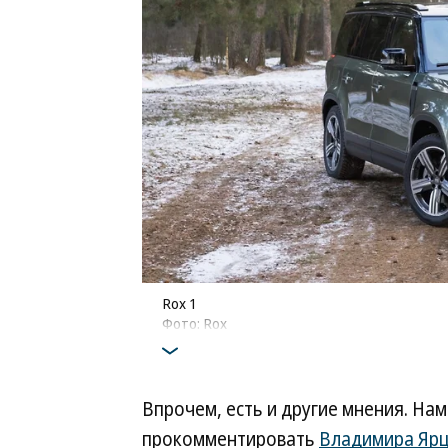
Rox 1
Фото: Rox
Впрочем, есть и другие мнения. Н
прокомментировать
Владимира Яр