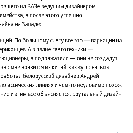
отавшего на ВАЗе ведущим дизайнером
емейства, а после этого успешно
айна на Западе:
нций. По большому счету все это — вариации на
риканцев. А в плане светотехники —
люционеры, а подражатели — они не создадут
лично мне нравится из китайских «угловатых»
м работал белорусский дизайнер Андрей
 классических линиях и чем-то неуловимо похож
ние и этим все объясняется. Брутальный дизайн