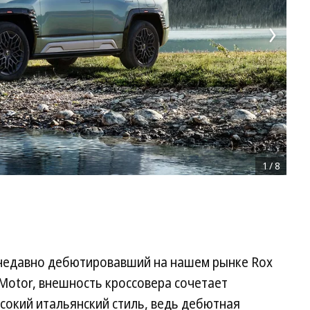
1
/
8
 недавно дебютировавший на нашем рынке Rox
 Motor, внешность кроссовера сочетает
сокий итальянский стиль, ведь дебютная