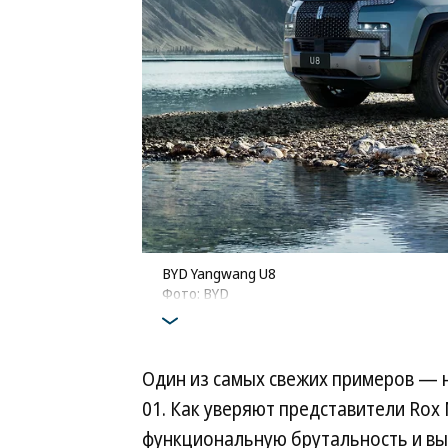
BYD Yangwang U8
Фото: BYD
Один из самых свежих примеров —
01. Как уверяют представители Rox
функциональную брутальность и вы