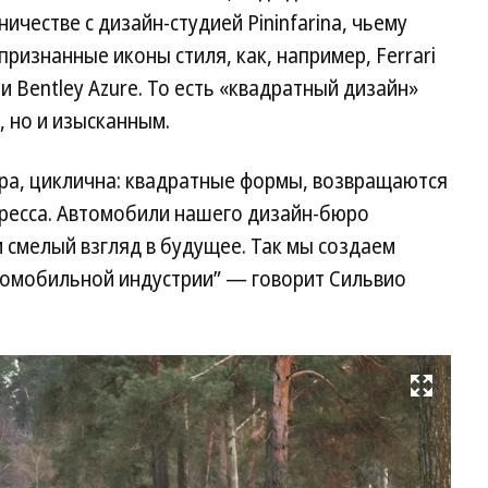
ичестве с дизайн-студией Pininfarina, чьему
ризнанные иконы стиля, как, например, Ferrari
и Bentley Azure. То есть «квадратный дизайн»
 но и изысканным.
ира, циклична: квадратные формы, возвращаются
гресса. Автомобили нашего дизайн-бюро
 смелый взгляд в будущее. Так мы создаем
томобильной индустрии” — говорит Сильвио
Развернуть на весь экран