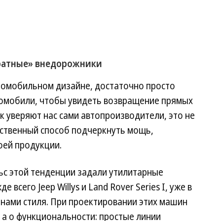
дратные» внедорожники
втомобильном дизайне, достаточно просто
томобили, чтобы увидеть возвращение прямых
к уверяют нас сами автопроизводители, это не
ественный способ подчеркнуть мощь,
оей продукции.
ьс этой тенденции задали утилитарные
всего Jeep Willys и Land Rover Series I, уже в
нами стиля. При проектировании этих машин
, а о функциональности: простые линии