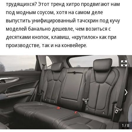
трудящихся? Этот тренд хитро продвигают нам
под модным соусом, хотя на самом деле
выпустить унифицированный тачскрин под кучу
моделей банально дешевле, чем возиться с
десятками кнопок, клавиш, «крутилок» как при
производстве, так и на конвейере.
Развернуть на
1
/
8