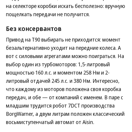
на селекторе коробки искать бесполезно: вручную
пощелкать передачи не получится.
Без консервантов
Привод на Т90 выбирать не приходится: момент
безальтернативно уходит на передние колеса. А
вот с силовыми агрегатами можно поиграться. На
выбор один из турбомоторов: 1,5-литровый
мощностью 160 л.с. и моментом 258 Нм и 2-
литровый отдачей 245 л.с. и 380 Нм. Интересно,
что каждому из моторов положена своя коробка
передач, и обе — от компаний с именем. В паре с
младшим трудится робот 7DCT производства
BorgWarner, а двум литрам положен классический
восьмиступенчатый автомат от Aisin.