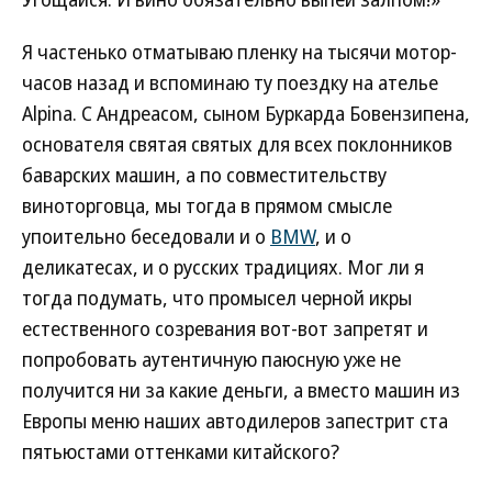
Я частенько отматываю пленку на тысячи мотор-
часов назад и вспоминаю ту поездку на ателье
Alpina. С Андреасом, сыном Буркарда Бовензипена,
основателя святая святых для всех поклонников
баварских машин, а по совместительству
виноторговца, мы тогда в прямом смысле
упоительно беседовали и о
BMW
, и о
деликатесах, и о русских традициях. Мог ли я
тогда подумать, что промысел черной икры
естественного созревания вот-вот запретят и
попробовать аутентичную паюсную уже не
получится ни за какие деньги, а вместо машин из
Европы меню наших автодилеров запестрит ста
пятьюстами оттенками китайского?