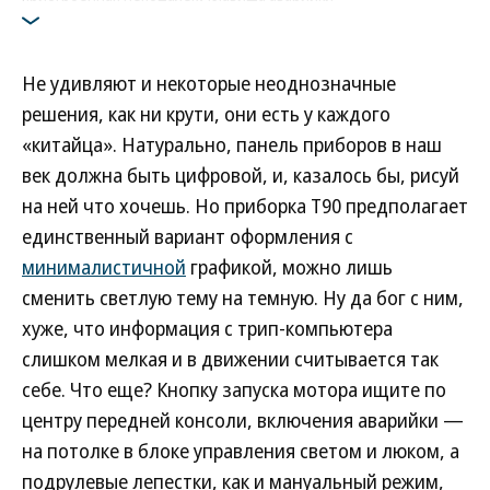
эргономический фейл
Фото: Bestune
Не удивляют и некоторые неоднозначные
решения, как ни крути, они есть у каждого
«китайца». Натурально, панель приборов в наш
век должна быть цифровой, и, казалось бы, рисуй
на ней что хочешь. Но приборка Т90 предполагает
единственный вариант оформления с
минималистичной
графикой, можно лишь
сменить светлую тему на темную. Ну да бог с ним,
хуже, что информация с трип-компьютера
слишком мелкая и в движении считывается так
себе. Что еще? Кнопку запуска мотора ищите по
центру передней консоли, включения аварийки —
на потолке в блоке управления светом и люком, а
подрулевые лепестки, как и мануальный режим,