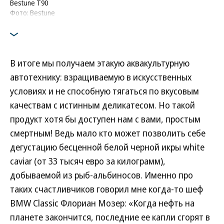
Bestune T90
Фото: Bestune
В итоге мы получаем этакую аквакультурную
автотехнику: взращиваемую в искусственных
условиях и не способную тягаться по вкусовым
качествам с истинным деликатесом. Но такой
продукт хотя бы доступен нам с вами, простым
смертным! Ведь мало кто может позволить себе
дегустацию бесценной белой черной икры white
caviar (от 33 тысяч евро за килограмм),
добываемой из рыб-альбиносов. Именно про
таких счастливчиков говорил мне когда-то шеф
BMW Classic Флориан Мозер: «Когда нефть на
планете закончится, последние ее капли сгорят в