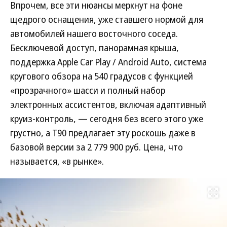
Впрочем, все эти нюансы меркнут на фоне
щедрого оснащения, уже ставшего нормой для
автомобилей нашего восточного соседа.
Бесключевой доступ, панорамная крыша,
поддержка Apple Car Play / Android Auto, система
кругового обзора на 540 градусов с функцией
«прозрачного» шасси и полный набор
электронных ассистентов, включая адаптивный
круиз-контроль, — сегодня без всего этого уже
грустно, а Т90 предлагает эту роскошь даже в
базовой версии за 2 779 900 руб. Цена, что
называется, «в рынке».
Развернуть на