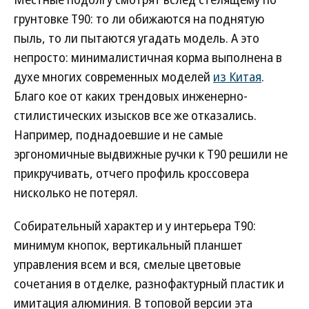
грунтовке T90: то ли обижаются на поднятую
пыль, то ли пытаются угадать модель. А это
непросто: минималистичная корма выполнена в
духе многих современных моделей
из Китая
.
Благо кое от каких трендовых инженерно-
стилистических изысков все же отказались.
Например, поднадоевшие и не самые
эргономичные выдвижные ручки к Т90 решили не
прикручивать, отчего профиль кроссовера
нисколько не потерял.
Собирательный характер и у интерьера Т90:
минимум кнопок, вертикальный планшет
управления всем и вся, смелые цветовые
сочетания в отделке, разнофактурный пластик и
имитация алюминия. В топовой версии эта