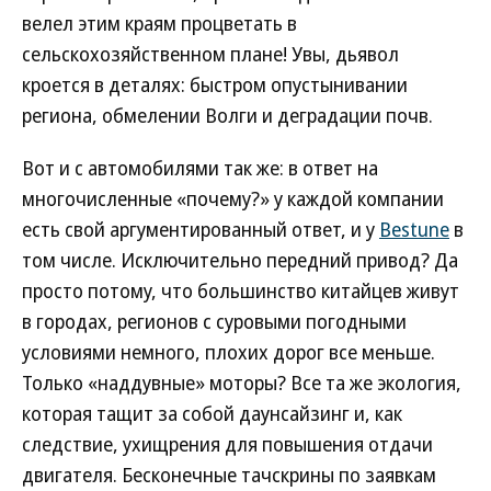
велел этим краям процветать в
сельскохозяйственном плане! Увы, дьявол
кроется в деталях: быстром опустынивании
региона, обмелении Волги и деградации почв.
Вот и с автомобилями так же: в ответ на
многочисленные «почему?» у каждой компании
есть свой аргументированный ответ, и у
Bestune
в
том числе. Исключительно передний привод? Да
просто потому, что большинство китайцев живут
в городах, регионов с суровыми погодными
условиями немного, плохих дорог все меньше.
Только «наддувные» моторы? Все та же экология,
которая тащит за собой даунсайзинг и, как
следствие, ухищрения для повышения отдачи
двигателя. Бесконечные тачскрины по заявкам