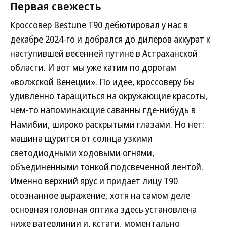
Первая свежесть
Кроссовер Bestune T90 дебютировал у нас в
декабре 2024-го и добрался до дилеров аккурат к
наступившей весенней путине в Астраханской
области. И вот мы уже катим по дорогам
«волжской Венеции». По идее, кроссоверу бы
удивленно таращиться на окружающие красоты,
чем-то напоминающие саванны где-нибудь в
Намибии, широко раскрытыми глазами. Но нет:
машина щурится от солнца узкими
светодиодными ходовыми огнями,
объединенными тонкой подсвеченной лентой.
Именно верхний ярус и придает лицу Т90
осознанное выражение, хотя на самом деле
основная головная оптика здесь установлена
ниже ватерлинии и, кстати, моментально