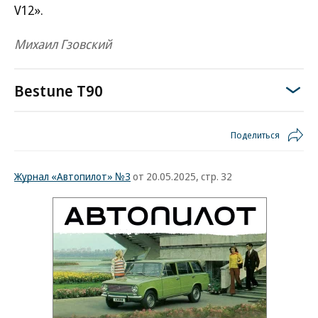
V12».
Михаил Гзовский
Bestune T90
Поделиться
Журнал «Автопилот» №3
от 20.05.2025, стр. 32