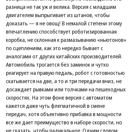
разница не так уж и велика. Версия с младшим
двигателем выпрыгивает из штанов, чтобы
доказать — я не овощ! В немалой степени этому
впечатлению способствует роботизированная
коробка, не склонная к размазыванию «ньютонов»
по сцеплениям, как это нередко бывает с
аналогами от других китайских производителей.
Автомобиль трогается без заминок и чутко
реагирует на правую педаль, робот с готовностью
скатывается на две, а то и три передачи вниз, не
досаждает рывками или толчками на пешеходных
скоростях. На этом фоне версия с автоматом
кажется даже чуть флегматичной в смене
передач, хотя объективно прибавка в мощности
все же дает преимущество в наборе скорости, но
не сказать, чтобы радикальное. Одним словом,