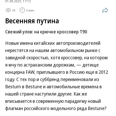
01.08.2025, 17:13
2K
6 мин.
Весенняя путина
Свежий улов: на крючке кроссовер T90
Новые имена китайских автопроизводителей
нерестятся на нашем автомобильном рынке с
завидной скоростью, хотя кроссовер, на котором
я мчу по астраханским дорожкам, — детище
концерна FAW, приплывшего в Россию еще в 2012
году. С тех пор и суббренд переименовали из
Besturn в Bestune и автомобильные времена в
нашей стране наступили другие. Как же
вписывается в современную парадигму новый
флагман российского модельного ряда Bestune?