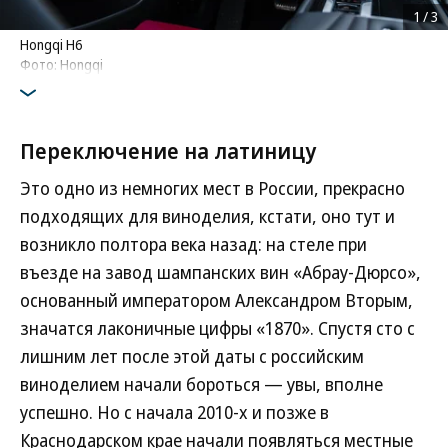
1
/
3
Hongqi H6
Фото: Hongqi
Переключение на латиницу
Это одно из немногих мест в России, прекрасно
подходящих для виноделия, кстати, оно тут и
возникло полтора века назад: на стеле при
въезде на завод шампанских вин «Абрау-Дюрсо»,
основанный императором Александром Вторым,
значатся лаконичные цифры «1870». Спустя сто с
лишним лет после этой даты с российским
виноделием начали бороться — увы, вполне
успешно. Но с начала 2010-х и позже в
Краснодарском крае начали появляться местные