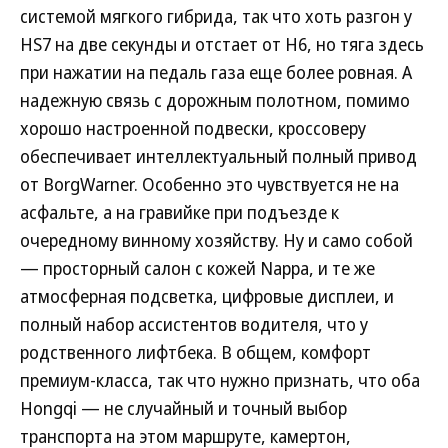
системой мягкого гибрида, так что хоть разгон у
HS7 на две секунды и отстает от H6, но тяга здесь
при нажатии на педаль газа еще более ровная. А
надежную связь с дорожным полотном, помимо
хорошо настроенной подвески, кроссоверу
обеспечивает интеллектуальный полный привод
от BorgWarner. Особенно это чувствуется не на
асфальте, а на гравийке при подъезде к
очередному винному хозяйству. Ну и само собой
— просторный салон с кожей Nappa, и те же
атмосферная подсветка, цифровые дисплеи, и
полный набор ассистентов водителя, что у
родственного лифтбека. В общем, комфорт
премиум-класса, так что нужно признать, что оба
Hongqi — не случайный и точный выбор
транспорта на этом маршруте, камертон,