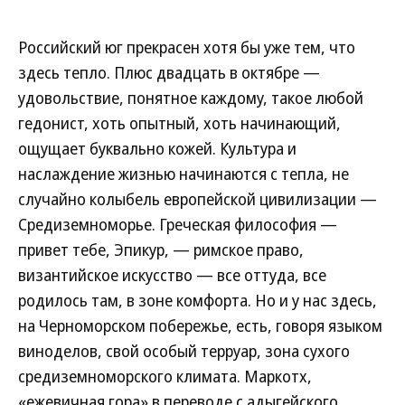
Российский юг прекрасен хотя бы уже тем, что
здесь тепло. Плюс двадцать в октябре —
удовольствие, понятное каждому, такое любой
гедонист, хоть опытный, хоть начинающий,
ощущает буквально кожей. Культура и
наслаждение жизнью начинаются с тепла, не
случайно колыбель европейской цивилизации —
Средиземноморье. Греческая философия —
привет тебе, Эпикур, — римское право,
византийское искусство — все оттуда, все
родилось там, в зоне комфорта. Но и у нас здесь,
на Черноморском побережье, есть, говоря языком
виноделов, свой особый терруар, зона сухого
средиземноморского климата. Маркотх,
«ежевичная гора» в переводе с адыгейского,