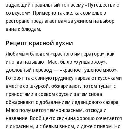
задающий правильный тон всему «Путешествию
со вкусом». Примерно так же, как сомелье в
ресторане предлагает вам за ужином на выбор
вина к блюдам.
Рецепт красной кухни
Любимым блюдом «красного императора», как
иногда называют Мао, было «хуншао жоу»,
дословный перевод — «красное тушеное мясо».
Готовят так: свиную грудинку нарезают кусочками
вместе со шкуркой, обжаривают, потом тушат с
пряностями в соевом соусе и затем снова
обжаривают с добавлением леденцового сахара.
Мясо получается темно-красным, отсюда и
название. Вообще-то свинина хорошо сочетается
и с красным, и с белым вином, и даже с пивом. Но