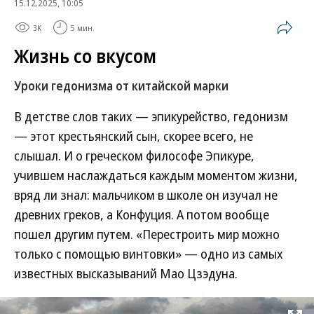
15.12.2025, 10:05
3K
5 мин.
Жизнь со вкусом
Уроки гедонизма от китайской марки
В детстве слов таких — эпикурейство, гедонизм
— этот крестьянский сын, скорее всего, не
слышал. И о греческом философе Эпикуре,
учившем наслаждаться каждым моментом жизни,
вряд ли знал: мальчиком в школе он изучал не
древних греков, а Конфуция. А потом вообще
пошел другим путем. «Перестроить мир можно
только с помощью винтовки» — одно из самых
известных высказываний Мао Цзэдуна.