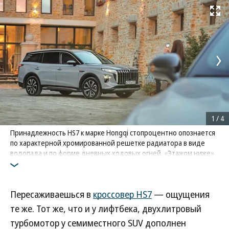
Развернуть на
1
/
4
Принадлежность HS7 к марке Hongqi стопроцентно опознается
по характерной хромированной решетке радиатора в виде
водопада и по форме дневных ходовых огней. «Этажом ниже»
располагаются блоки основной светотехники, фары
Фото: Hongqi
Пересаживаешься в
кроссовер HS7
— ощущения
те же. Тот же, что и у лифтбека, двухлитровый
турбомотор у семиместного SUV дополнен