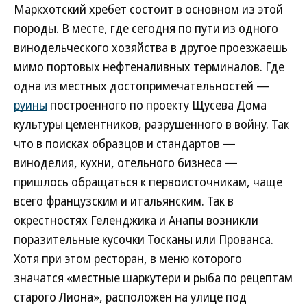
Маркхотский хребет состоит в основном из этой
породы. В месте, где сегодня по пути из одного
винодельческого хозяйства в другое проезжаешь
мимо портовых нефтеналивных терминалов. Где
одна из местных достопримечательностей —
руины
построенного по проекту Щусева Дома
культуры цементников, разрушенного в войну. Так
что в поисках образцов и стандартов —
виноделия, кухни, отельного бизнеса —
пришлось обращаться к первоисточникам, чаще
всего французским и итальянским. Так в
окрестностях Геленджика и Анапы возникли
поразительные кусочки Тосканы или Прованса.
Хотя при этом ресторан, в меню которого
значатся «местные шаркутери и рыба по рецептам
старого Лиона», расположен на улице под