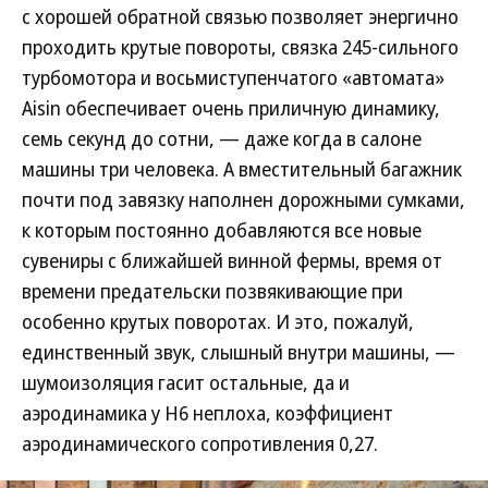
с хорошей обратной связью позволяет энергично
проходить крутые повороты, связка 245-сильного
турбомотора и восьмиступенчатого «автомата»
Aisin обеспечивает очень приличную динамику,
семь секунд до сотни, — даже когда в салоне
машины три человека. А вместительный багажник
почти под завязку наполнен дорожными сумками,
к которым постоянно добавляются все новые
сувениры с ближайшей винной фермы, время от
времени предательски позвякивающие при
особенно крутых поворотах. И это, пожалуй,
единственный звук, слышный внутри машины, —
шумоизоляция гасит остальные, да и
аэродинамика у H6 неплоха, коэффициент
аэродинамического сопротивления 0,27.