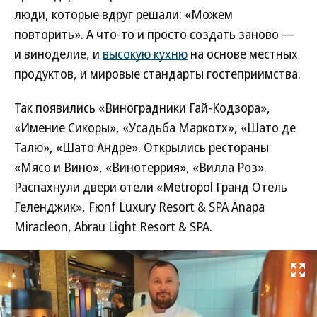
люди, которые вдруг решали: «Можем
повторить». А что-то и просто создать заново —
и виноделие, и
высокую кухню
на основе местных
продуктов, и мировые стандарты гостеприимства.
Так появились «Виноградники Гай-Кодзора»,
«Имение Сикоры», «Усадьба Маркотх», «Шато де
Талю», «Шато Андре». Открылись рестораны
«Мясо и Вино», «Винотеррия», «Вилла Роз».
Распахнули двери отели «Metropol Гранд Отель
Геленджик», Fюnf Luxury Resort & SPA Anapa
Miracleon, Abrau Light Resort & SPA.
Развернуть на