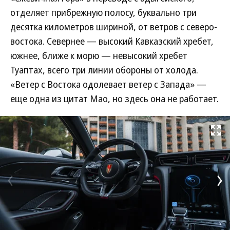
отделяет прибрежную полосу, буквально три
десятка километров шириной, от ветров с северо-
востока. Севернее — высокий Кавказский хребет,
южнее, ближе к морю — невысокий хребет
Туаптах, всего три линии обороны от холода.
«Ветер с Востока одолевает ветер с Запада» —
еще одна из цитат Мао, но здесь она не работает.
Развернуть на