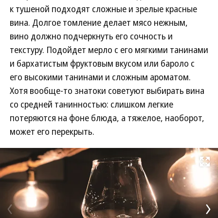
к тушеной подходят сложные и зрелые красные
вина. Долгое томление делает мясо нежным,
вино должно подчеркнуть его сочность и
текстуру. Подойдет мерло с его мягкими танинами
и бархатистым фруктовым вкусом или бароло с
его высокими танинами и сложным ароматом.
Хотя вообще-то знатоки советуют выбирать вина
со средней танинностью: слишком легкие
потеряются на фоне блюда, а тяжелое, наоборот,
может его перекрыть.
Развернуть на