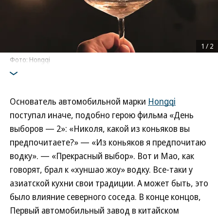
1
/
2
Фото: Hongqi
Основатель автомобильной марки
Hongqi
поступал иначе, подобно герою фильма «День
выборов — 2»: «Николя, какой из коньяков вы
предпочитаете?» — «Из коньяков я предпочитаю
водку». — «Прекрасный выбор». Вот и Мао, как
говорят, брал к «хуншао жоу» водку. Все-таки у
азиатской кухни свои традиции. А может быть, это
было влияние северного соседа. В конце концов,
Первый автомобильный завод в китайском