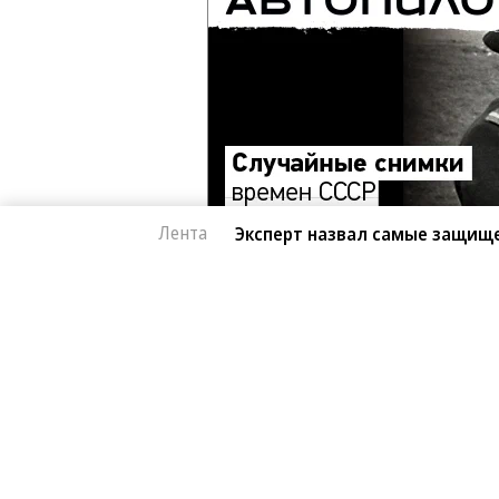
Лента
Эксперт назвал самые защищ
Архив
Контакты
Правовая информация
© ЗАО «Автопилот».
Партнерские проекты/материалы, новости компаний
опубликованы на коммерческой основе.