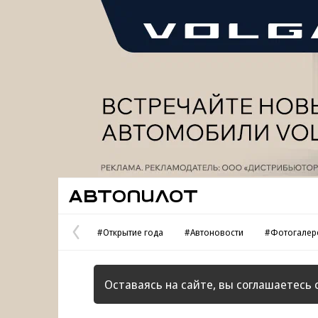
Реклама
Автопилот
#Открытие года
#Автоновости
#Фотогалер
Предыдущая
страница
Оставаясь на сайте, вы соглашаетесь 