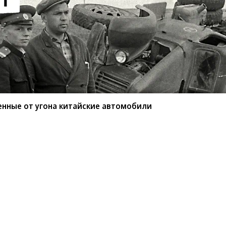
енные от угона китайские автомобили
Реклама
Обратная связь
, материалы с пометкой «Промо» и «Официальное сообщение»