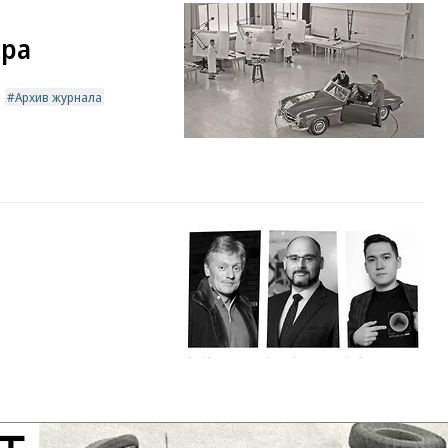
ора
Архив журнала