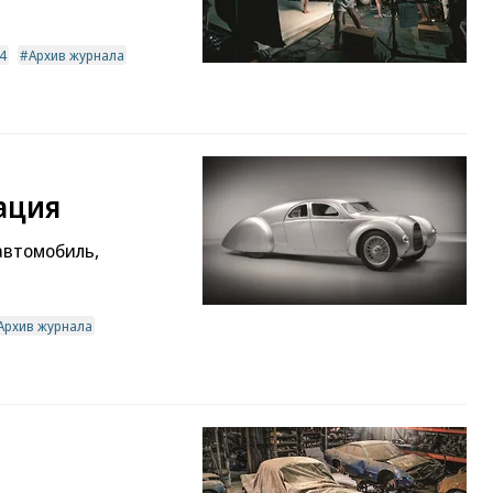
4
Архив журнала
ация
 автомобиль,
Архив журнала