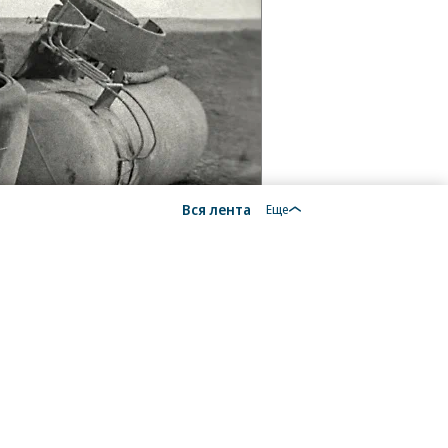
Вся лента
Еще
18+
На autopilot.ru применяются рекомендательные
технологии.
Подробнее