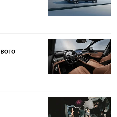
ового