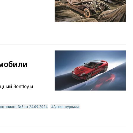
омобили
щный Bentley и
Автопилот №5 от 24.09.2024
Архив журнала