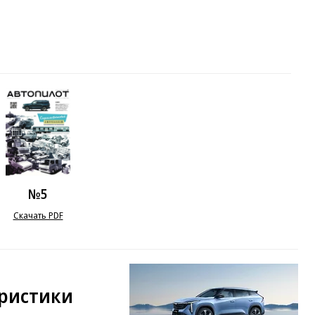
№5
Скачать PDF
еристики