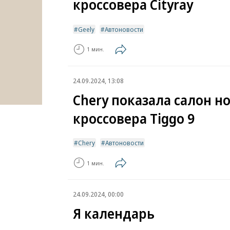
кроссовера Cityray
Geely
Автоновости
1 мин.
24.09.2024, 13:08
Chery показала салон н
кроссовера Tiggo 9
Chery
Автоновости
1 мин.
24.09.2024, 00:00
Я календарь