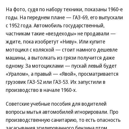
На фото, судя по набору техники, показаны 1960-е
годы. На переднем плане — ГАЗ-69, его выпускали
с 1952 года. Автомобиль государственный,
частникам такие «вездеходы» не продавали —
ждите, пока изобретут «Ниву». Или купите
мотоцикл с коляской — стоит намного дешевле
машины, а вытолкать из грязи получится даже
одному. За мотоциклами — пускай левый будет
«Уралом», а правый — «Явой», просматривается
грузовик ГАЗ-52 или ГАЗ-53. Их запустили в
производство в начале 1960-х.
Советские учебные пособия для водителей
вопросы мытья автомобилей игнорировали. Про
производственную санитарию, то есть опасность
засасывания этилированного бензина ртом,