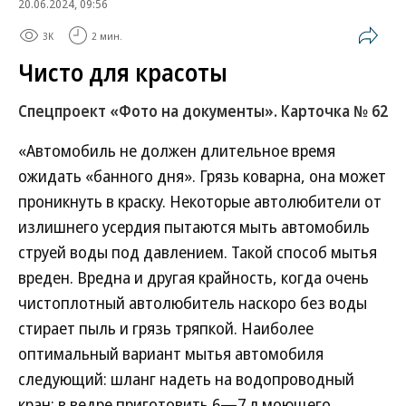
20.06.2024, 09:56
3K
2 мин.
Чисто для красоты
Спецпроект «Фото на документы». Карточка № 62
«Автомобиль не должен длительное время
ожидать «банного дня». Грязь коварна, она может
проникнуть в краску. Некоторые автолюбители от
излишнего усердия пытаются мыть автомобиль
струей воды под давлением. Такой способ мытья
вреден. Вредна и другая крайность, когда очень
чистоплотный автолюбитель наскоро без воды
стирает пыль и грязь тряпкой. Наиболее
оптимальный вариант мытья автомобиля
следующий: шланг надеть на водопроводный
кран; в ведре приготовить 6—7 л моющего