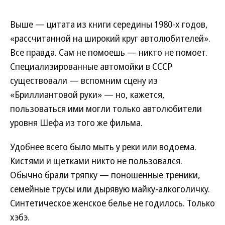
Выше — цитата из книги середины 1980-х годов,
«рассчитанной на широкий круг автолюбителей».
Все правда. Сам не помоешь — никто не помоет.
Специализированные автомойки в СССР
существовали — вспомним сцену из
«Бриллиантовой руки» — но, кажется,
пользоваться ими могли только автолюбители
уровня Шефа из того же фильма.
Удобнее всего было мыть у реки или водоема.
Кистями и щетками никто не пользовался.
Обычно брали тряпку — поношенные треники,
семейные трусы или дырявую майку-алкоголичку.
Синтетическое женское белье не годилось. Только
хэбэ.