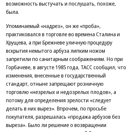
возможность выстучать и послушать, похоже,
была.
Упоминаемый «надрез», он же «проба»,
практиковался в торговле во времена Сталина и
Хрущева, а при Брежневе уличную процедуру
вскрытия немытого арбуза липким ножом
запретили по санитарным соображениям. Но при
Горбачеве, в августе 1985 года, ТАСС сообщил, что
изменения, внесенные в государственный
стандарт, отныне запрещают розничную
торговлю «незрелых и недозрелых плодов», а
потому для определения зрелости «следует
делать в них вырез». Впрочем, по просьбе
покупателя, разрешалась «продажа арбузов без
выреза». Было ли решение о возвращении