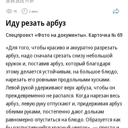
20.09.2024, 11:01
7K
2 мин.
Иду резать арбуз
Спецпроект «Фото на документы». Карточка № 69
«Для того, чтобы красиво и аккуратно разрезать
арбуз, надо сначала срезать снизу небольшой
кружок и, поставив арбуз, который благодаря
этому делается устойчивым, на большое блюдо,
нарезать его ровными продольными кусками.
Левой рукой удерживают верх арбуза, чтобы он
преждевременно не распался. Когда нарезан весь
арбуз, левую руку отпускают и, придерживая арбуз
обеими руками, постепенно дают долькам
равномерно опуститься на блюдо. Образуется как
бы распустившийся красный цветок», — просто и