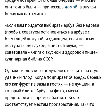
сродни лотереи. Отстоишь очередь — Москве
они точно были — принесешь
домой
, а внутри
белая как вата мякоть.
«Если вам придется выбирать арбуз без надреза
(пробы), советуем остановиться на арбузе с
блестящей кожурой, издающем, если по нему
постучать, не глухой, а чистый звук», —
советовала «Книга о вкусной и здоровой пище»,
кулинарная библия СССР.
Однако мало у кого получалось выявить на стук
удачный плод. Когда подпирает очередь, берешь
его как фрукт из вазы в гостях — не лучший, а
который ближе. Арбуз на фото, смеем
предположить, прямо с бахчи: пейзаж
соответствует местам произрастания. Так что