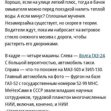
Хорошо, если на улице легкий плюс, тогда в бачок
омывателя можно перед поездкой налить теплой
воды. А если минус? Сплошные мучения.
Незамерзайка существует, но скорее в теории.
Водители ждут, пока им набросает на ветровое
стекло снежного месива с дороги, чтобы
растереть его дворниками.
В кадре — четыре машины. Слева —
Волга ГАЗ-24
.
С большой вероятностью, автомобиль такси.
Справа — что-то похожее на МАЗ-503 и ЗИЛ-130.
Главный автомобиль на фото — фургон на базе
ГАЗ-52 с государственным номером 52-99 МНС.
МеНеэСами в СССР звали младших научных
сотрудников, трудовой планктон многочисленных
НИИ, включая, конечно, и НИИ