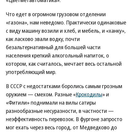
«Цветметавтоматика».
Что едет в огромном грузовом отделении
«газона», нам неведомо. Практически одинаковые
с виду машину возили и хлеб, и мебель, и «ханку»,
как ласково звали водку, почти
безальтернативный для большей части
населения крепкий алкогольный напиток, о
котором, как считалось, мечтает весь остальной
употребляющий мир.
В СССР с недостатками боролись самым грозным
оружием — смехом. Разные «
Крокодилы
» и
«Фитили» поднимали на вилы сатиры
разнообразные несуразности, в частности —
неэффективность перевозок. В фургоне запросто
мог ехать через весь город, от Медведково до