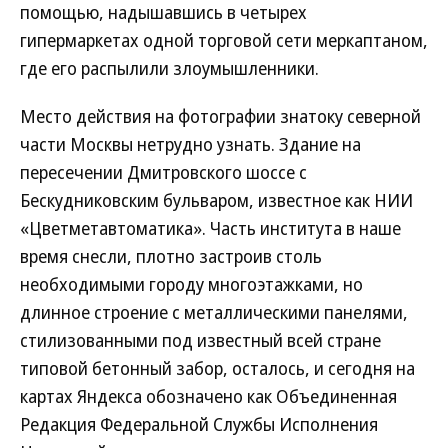
помощью, надышавшись в четырех
гипермаркетах одной торговой сети меркаптаном,
где его распылили злоумышленники.
Место действия на фотографии знатоку северной
части Москвы нетрудно узнать. Здание на
пересечении Дмитровского шоссе с
Бескудниковским бульваром, известное как НИИ
«Цветметавтоматика». Часть института в наше
время снесли, плотно застроив столь
необходимыми городу многоэтажками, но
длинное строение с металлическими панелями,
стилизованными под известный всей стране
типовой бетонный забор, осталось, и сегодня на
картах Яндекса обозначено как Объединенная
Редакция Федеральной Службы Исполнения