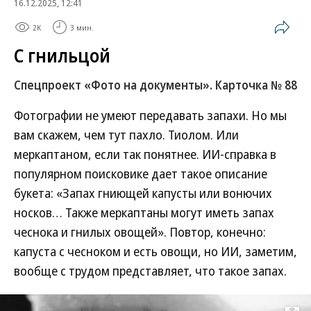
16.12.2025, 12:41
2K
3 мин.
С гнильцой
Спецпроект «Фото на документы». Карточка № 88
Фотографии не умеют передавать запахи. Но мы
вам скажем, чем тут пахло. Тиолом. Или
меркаптаном, если так понятнее. ИИ-справка в
популярном поисковике дает такое описание
букета: «Запах гниющей капусты или вонючих
носков… Также меркаптаны могут иметь запах
чеснока и гнилых овощей». Повтор, конечно:
капуста с чесноком и есть овощи, но ИИ, заметим,
вообще с трудом представляет, что такое запах.