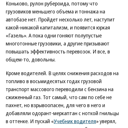
Коньково, рулон рубероида, потому что
грузовиков меньшего объема и тоннажа на
автобазе нет. Пройдет несколько лет, наступит
какой-никакой капитализм, и появится юркая
«Газель». А пока одни гоняют полупустые
многотонные грузовики, а другие призывают
повышать эффективность перевозок. И все, в
общем-то, довольны.
Кроме водителей. В целях снижения расходов на
топливо в восьмидесятых годах грузовой
транспорт массового переводили с бензина на
сжиженный газ. Тот самый, что сам по себе не
пахнет, но взрывоопасен, для чего в него и
добавляли одорант-меркаптан с ноткой гнильцы
в оттенке. И пускай «
Учебник водителя
» уверял,